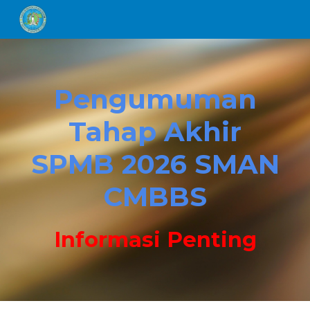
Skip to main content
Skip to navigation
Pengumuman
Tahap Akhir
SPMB 2026 SMAN
CMBBS
Informasi
Penting