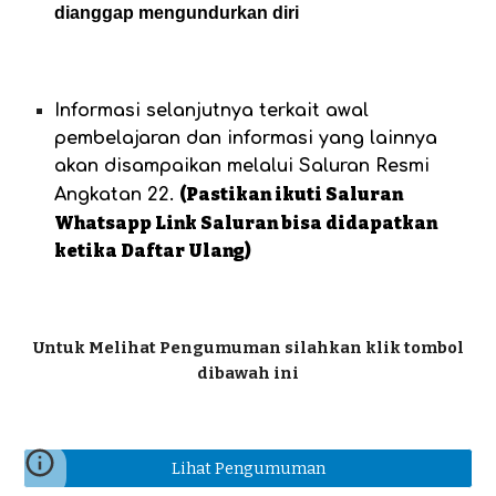
dianggap mengundurkan diri
Informasi selanjutnya terkait awal
pembelajaran dan informasi yang lainnya
akan disampaikan melalui Saluran Resmi
(Pastikan ikuti Saluran
Angkatan 22.
Whatsapp Link Saluran bisa didapatkan
ketika Daftar Ulang)
Untuk Melihat Pengumuman silahkan klik tombol
dibawah ini
Lihat Pengumuman