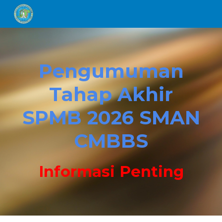
Skip to main content
Skip to navigation
Pengumuman
Tahap Akhir
SPMB 2026 SMAN
CMBBS
Informasi
Penting