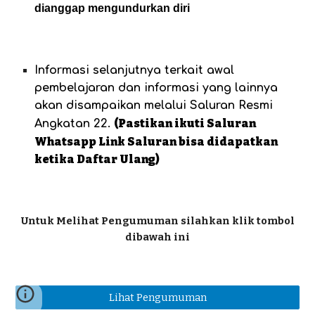
dianggap mengundurkan diri
Informasi selanjutnya terkait awal
pembelajaran dan informasi yang lainnya
akan disampaikan melalui Saluran Resmi
(Pastikan ikuti Saluran
Angkatan 22.
Whatsapp Link Saluran bisa didapatkan
ketika Daftar Ulang)
Untuk Melihat Pengumuman silahkan klik tombol
dibawah ini
Lihat Pengumuman